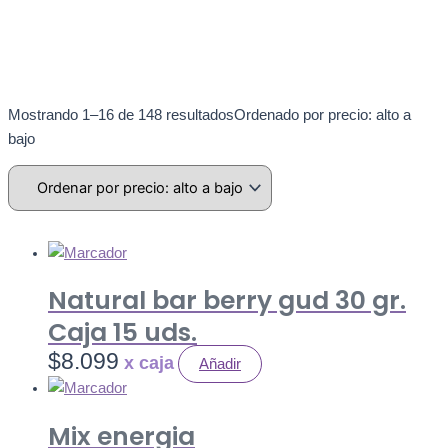
Mostrando 1–16 de 148 resultados
Ordenado por precio: alto a
bajo
Natural bar berry gud 30 gr.
Caja 15 uds.
$
8.099
Añadir
Mix energia