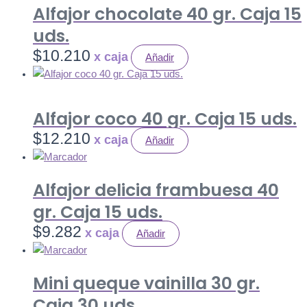
Alfajor chocolate 40 gr. Caja 15
uds.
$
10.210
Añadir
Alfajor coco 40 gr. Caja 15 uds.
$
12.210
Añadir
Alfajor delicia frambuesa 40
gr. Caja 15 uds.
$
9.282
Añadir
Mini queque vainilla 30 gr.
Caja 30 uds.