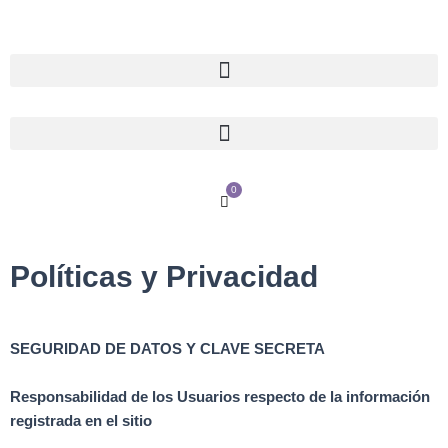
Ir
al
contenido
0
Cart
Políticas y Privacidad
SEGURIDAD DE DATOS Y CLAVE SECRETA
Responsabilidad de los Usuarios respecto de la información
registrada en el sitio