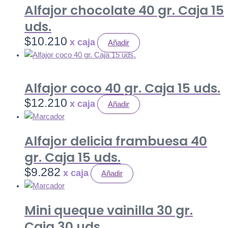
Alfajor chocolate 40 gr. Caja 15
uds.
$
10.210
Añadir
Alfajor coco 40 gr. Caja 15 uds.
$
12.210
Añadir
Alfajor delicia frambuesa 40
gr. Caja 15 uds.
$
9.282
Añadir
Mini queque vainilla 30 gr.
Caja 30 uds.