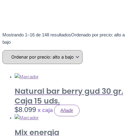
Mostrando 1–16 de 148 resultados
Ordenado por precio: alto a
bajo
Natural bar berry gud 30 gr.
Caja 15 uds.
$
8.099
Añadir
Mix energia