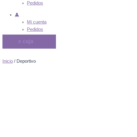
Pedidos
👤
Mi cuenta
Pedidos
$
0
0
Cart
Inicio
/ Deportivo
Deportivo