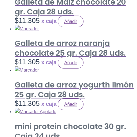
Galleta de Maiz chocolate 20
gr. Caja 28 uds.
$
11.305
Añadir
Galleta de arroz naranja
chocolate 25 gr. Caja 28 uds.
$
11.305
Añadir
Galleta de arroz yogurth limón
25 gr. Caja 28 uds.
$
11.305
Añadir
Agotado
mini protein chocolate 30 gr.
Caja 24 uds.