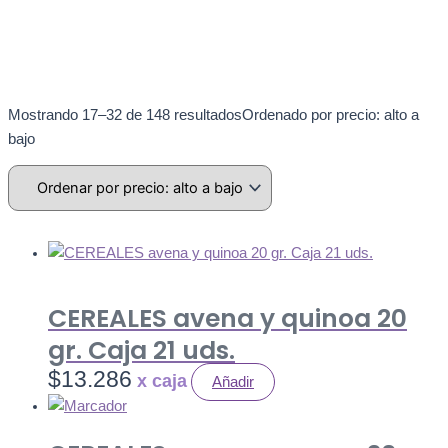
Mostrando 17–32 de 148 resultados
Ordenado por precio: alto a
bajo
CEREALES avena y quinoa 20
gr. Caja 21 uds.
$
13.286
Añadir