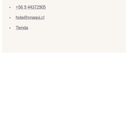
+56 9 44372905
hola@snaqui.cl
Tienda