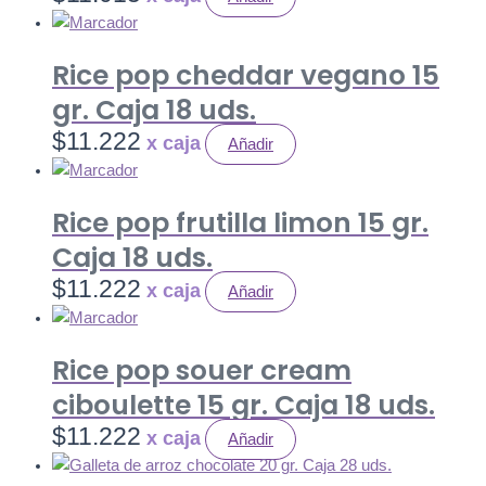
Rice pop cheddar vegano 15
gr. Caja 18 uds.
$
11.222
Añadir
Rice pop frutilla limon 15 gr.
Caja 18 uds.
$
11.222
Añadir
Rice pop souer cream
ciboulette 15 gr. Caja 18 uds.
$
11.222
Añadir