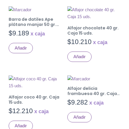
Barra de datiles Ape
plátano manjar 50 gr.
Alfajor chocolate 40 gr.
Caja 10 uds.
$
9.189
Caja 15 uds.
$
10.210
Añadir
Añadir
Alfajor delicia
frambuesa 40 gr. Caja
Alfajor coco 40 gr. Caja
15 uds.
$
9.282
15 uds.
$
12.210
Añadir
Añadir