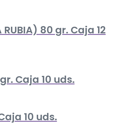
UBIA) 80 gr. Caja 12
r. Caja 10 uds.
aja 10 uds.