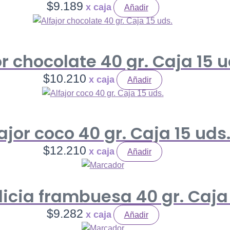
$
9.189
Añadir
or chocolate 40 gr. Caja 15 u
$
10.210
Añadir
ajor coco 40 gr. Caja 15 uds
$
12.210
Añadir
licia frambuesa 40 gr. Caja
$
9.282
Añadir