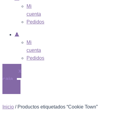
Mi
cuenta
Pedidos
👤
Mi
cuenta
Pedidos
$
0
0
Cart
Inicio
/ Productos etiquetados “Cookie Town”