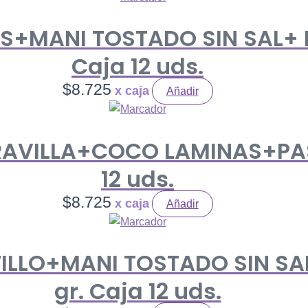
S+MANI TOSTADO SIN SAL+ 
Caja 12 uds.
$
8.725
Añadir
ARAVILLA+COCO LAMINAS+PAS
12 uds.
$
8.725
Añadir
TILLO+MANI TOSTADO SIN S
gr. Caja 12 uds.