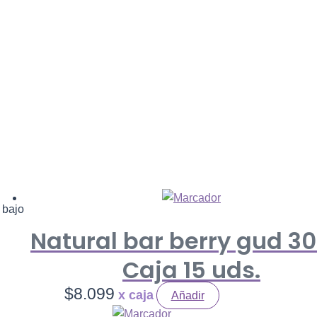
 bajo
Natural bar berry gud 30
Caja 15 uds.
$
8.099
Añadir