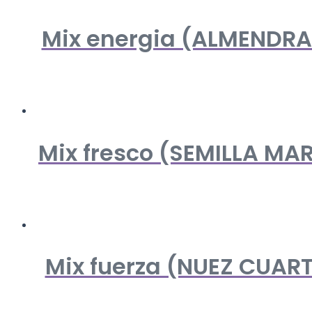
Mix energia (ALMENDRA
Mix fresco (SEMILLA M
Mix fuerza (NUEZ CUAR