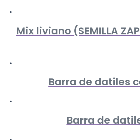
Mix liviano (SEMILLA Z
Barra de datiles 
Barra de dati