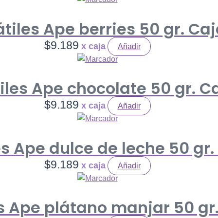
tiles Ape berries 50 gr. Caj
$
9.189
Añadir
iles Ape chocolate 50 gr. Ca
$
9.189
Añadir
s Ape dulce de leche 50 gr.
$
9.189
Añadir
s Ape plátano manjar 50 gr.