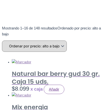
Mostrando 1–16 de 148 resultados
Ordenado por precio: alto a
bajo
Natural bar berry gud 30 gr.
Caja 15 uds.
$
8.099
Añadir
Mix energia