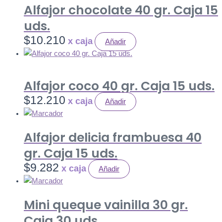
Alfajor chocolate 40 gr. Caja 15
uds.
$
10.210
Añadir
Alfajor coco 40 gr. Caja 15 uds.
$
12.210
Añadir
Alfajor delicia frambuesa 40
gr. Caja 15 uds.
$
9.282
Añadir
Mini queque vainilla 30 gr.
Caja 30 uds.