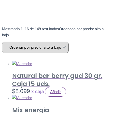
Mostrando 1–16 de 148 resultados
Ordenado por precio: alto a
bajo
Natural bar berry gud 30 gr.
Caja 15 uds.
$
8.099
Añadir
Mix energia