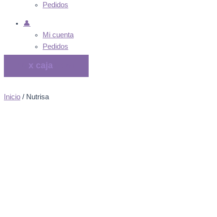
Pedidos
👤
Mi cuenta
Pedidos
$
0
0
Cart
Inicio
/ Nutrisa
Nutrisa