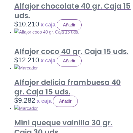
Alfajor chocolate 40 gr. Caja 15
uds.
$
10.210
Añadir
Alfajor coco 40 gr. Caja 15 uds.
$
12.210
Añadir
Alfajor delicia frambuesa 40
gr. Caja 15 uds.
$
9.282
Añadir
Mini queque vainilla 30 gr.
Caja 30 uds.