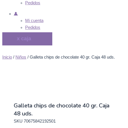
Pedidos
👤
Mi cuenta
Pedidos
$
0
0
Cart
Inicio
/
Niños
/ Galleta chips de chocolate 40 gr. Caja 48 uds.
Galleta chips de chocolate 40 gr. Caja
48 uds.
SKU
70675842192501