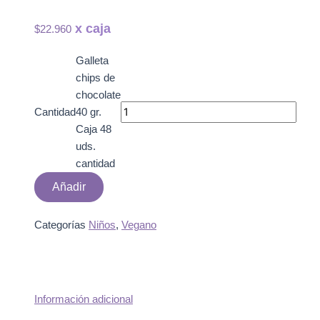
$
22.960
Galleta
chips de
chocolate
40 gr.
Caja 48
uds.
cantidad
Añadir
Categorías
Niños
,
Vegano
Información adicional