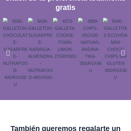
gratis
También queremos regalarte un