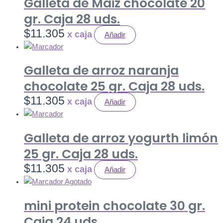
Galleta de Maiz chocolate 20
gr. Caja 28 uds.
$
11.305
Añadir
Galleta de arroz naranja
chocolate 25 gr. Caja 28 uds.
$
11.305
Añadir
Galleta de arroz yogurth limón
25 gr. Caja 28 uds.
$
11.305
Añadir
Agotado
mini protein chocolate 30 gr.
Caja 24 uds.