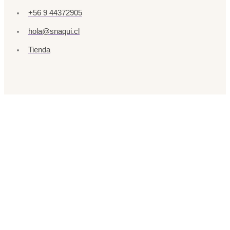
+56 9 44372905
hola@snaqui.cl
Tienda