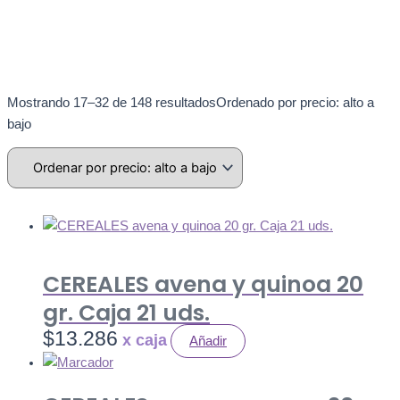
Mostrando 17–32 de 148 resultados
Ordenado por precio: alto a
bajo
CEREALES avena y quinoa 20
gr. Caja 21 uds.
$
13.286
Añadir