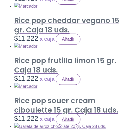
Rice pop cheddar vegano 15
gr. Caja 18 uds.
$
11.222
Añadir
Rice pop frutilla limon 15 gr.
Caja 18 uds.
$
11.222
Añadir
Rice pop souer cream
ciboulette 15 gr. Caja 18 uds.
$
11.222
Añadir