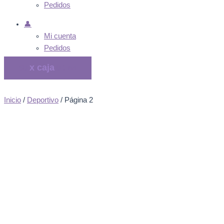
Pedidos
👤
Mi cuenta
Pedidos
$
0
0
Cart
Inicio
/
Deportivo
/ Página 2
Deportivo