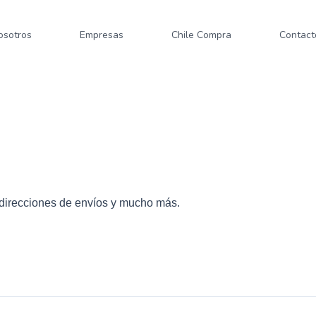
osotros
Empresas
Chile Compra
Contact
, direcciones de envíos y mucho más.
rio