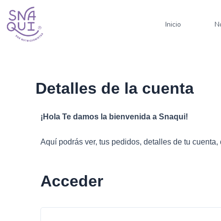
Ir
al
Inicio
N
contenido
Detalles de la cuenta
¡Hola Te damos la bienvenida a Snaqui!
Aquí podrás ver, tus pedidos, detalles de tu cuenta
Acceder
Obligatorio
Obligato