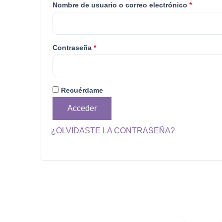
Nombre de usuario o correo electrónico
*
Contraseña
*
Recuérdame
Acceder
¿OLVIDASTE LA CONTRASEÑA?