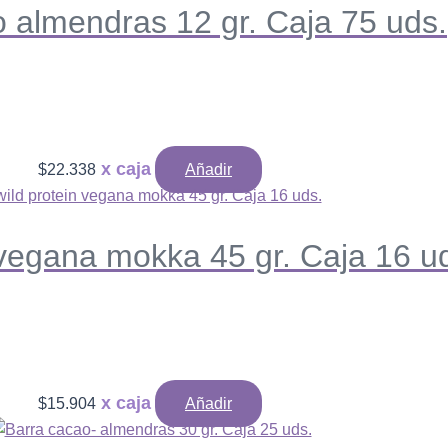
o almendras 12 gr. Caja 75 uds.
$
22.338
Añadir
 vegana mokka 45 gr. Caja 16 u
$
15.904
Añadir