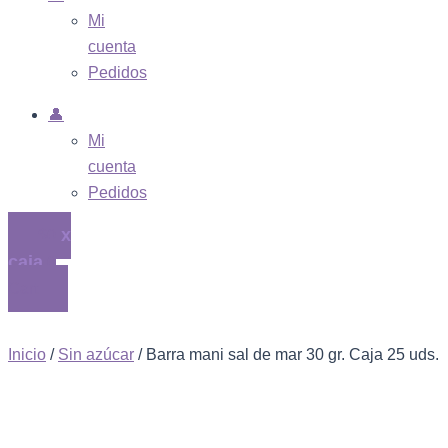
Mi
cuenta
Pedidos
👤
Mi
cuenta
Pedidos
$
0
0
Cart
Inicio
/
Sin azúcar
/ Barra mani sal de mar 30 gr. Caja 25 uds.