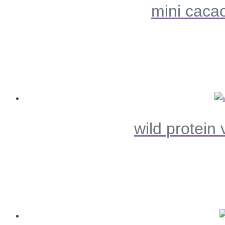
mini caca
wild protein