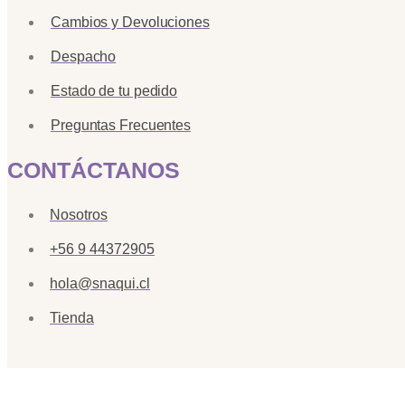
Cambios y Devoluciones
Despacho
Estado de tu pedido
Preguntas Frecuentes
CONTÁCTANOS
Nosotros
+56 9 44372905
hola@snaqui.cl
Tienda