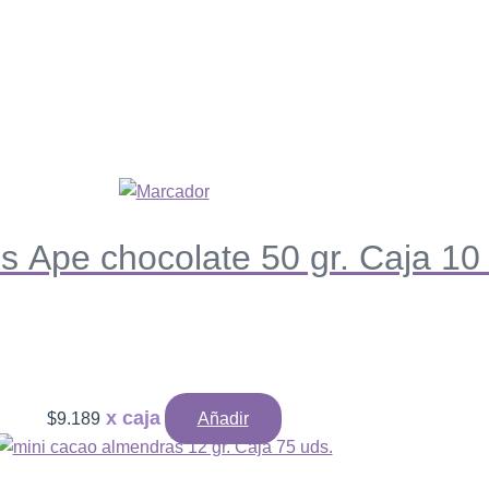
es Ape chocolate 50 gr. Caja 10
$
9.189
Añadir