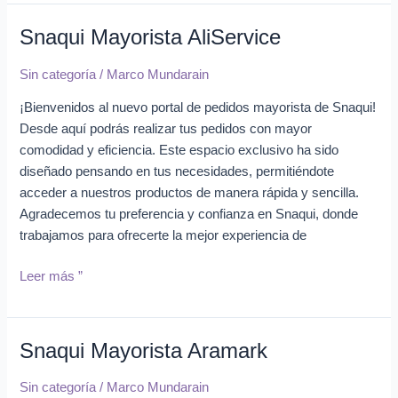
Snaqui Mayorista AliService
Snaqui
Mayorista
Sin categoría
/
Marco Mundarain
AliService
¡Bienvenidos al nuevo portal de pedidos mayorista de Snaqui!
Desde aquí podrás realizar tus pedidos con mayor
comodidad y eficiencia. Este espacio exclusivo ha sido
diseñado pensando en tus necesidades, permitiéndote
acceder a nuestros productos de manera rápida y sencilla.
Agradecemos tu preferencia y confianza en Snaqui, donde
trabajamos para ofrecerte la mejor experiencia de
Leer más ”
Snaqui Mayorista Aramark
Snaqui
Mayorista
Sin categoría
/
Marco Mundarain
Aramark