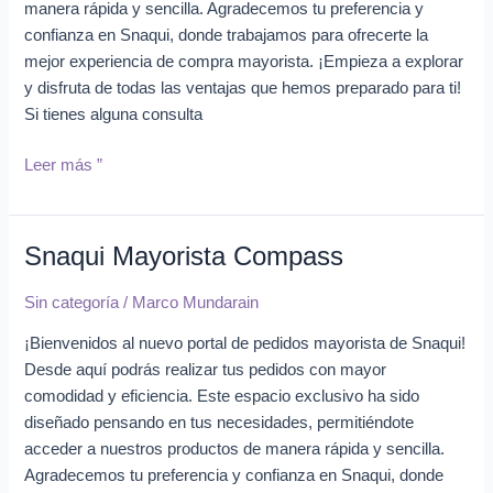
manera rápida y sencilla. Agradecemos tu preferencia y
confianza en Snaqui, donde trabajamos para ofrecerte la
mejor experiencia de compra mayorista. ¡Empieza a explorar
y disfruta de todas las ventajas que hemos preparado para ti!
Si tienes alguna consulta
Leer más ”
Snaqui Mayorista Compass
Snaqui
Mayorista
Sin categoría
/
Marco Mundarain
Compass
¡Bienvenidos al nuevo portal de pedidos mayorista de Snaqui!
Desde aquí podrás realizar tus pedidos con mayor
comodidad y eficiencia. Este espacio exclusivo ha sido
diseñado pensando en tus necesidades, permitiéndote
acceder a nuestros productos de manera rápida y sencilla.
Agradecemos tu preferencia y confianza en Snaqui, donde