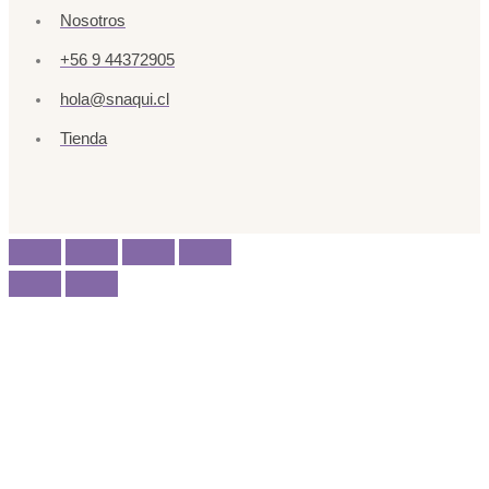
Nosotros
+56 9 44372905
hola@snaqui.cl
Tienda