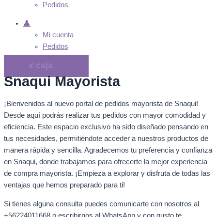
Pedidos
👤
Mi cuenta
Pedidos
$
0
0
Cart
Snaqui Mayorista
¡Bienvenidos al nuevo portal de pedidos mayorista de Snaqui!
Desde aquí podrás realizar tus pedidos con mayor comodidad y
eficiencia. Este espacio exclusivo ha sido diseñado pensando en
tus necesidades, permitiéndote acceder a nuestros productos de
manera rápida y sencilla. Agradecemos tu preferencia y confianza
en Snaqui, donde trabajamos para ofrecerte la mejor experiencia
de compra mayorista. ¡Empieza a explorar y disfruta de todas las
ventajas que hemos preparado para ti!
Si tienes alguna consulta puedes comunicarte con nosotros al
+56224011668 o escribirnos al WhatsApp y con gusto te