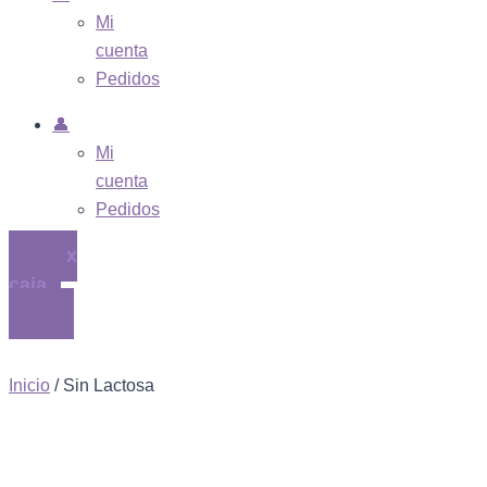
Mi
cuenta
Pedidos
👤
Mi
cuenta
Pedidos
$
0
0
Cart
Inicio
/ Sin Lactosa