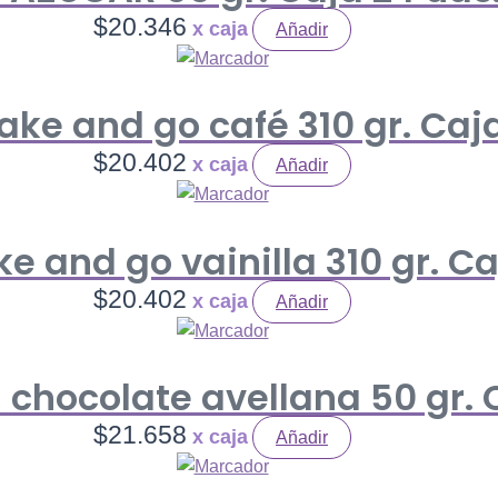
$
20.346
Añadir
ake and go café 310 gr. Caja
$
20.402
Añadir
e and go vainilla 310 gr. Ca
$
20.402
Añadir
 chocolate avellana 50 gr. 
$
21.658
Añadir