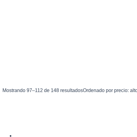
Mostrando 97–112 de 148 resultados
Ordenado por precio: alt