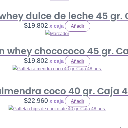
whey dulce de leche 45 gr. 
$
19.802
Añadir
n whey chocococo 45 gr. Ca
$
19.802
Añadir
almendra coco 40 gr. Caja 4
$
22.960
Añadir