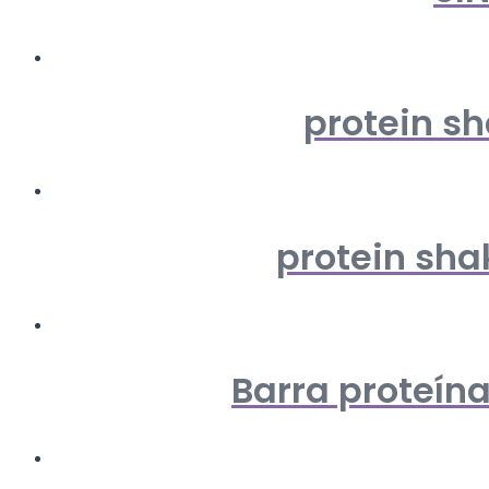
protein sh
protein shak
Barra proteína