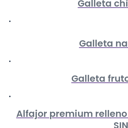
Galleta ch
Galleta na
Galleta frut
Alfajor premium rellen
SIN