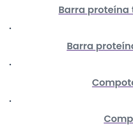
Barra proteína 
Barra proteín
Compota
Compo