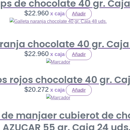
ips de chocolate 40 gr. Caja
$
22.960
Añadir
ranja chocolate 40 gr. Caja
$
22.960
Añadir
os rojos chocolate 40 gr. Ca
$
20.272
Añadir
o de manjaer cubierot de c
 AZUCAR 55 gr. Caja 24 uds